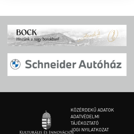
KÖZÉRDEKŰ ADATOK
ADATVÉDELMI
TÁJÉKOZTATÓ
JOGI NYILATKOZAT