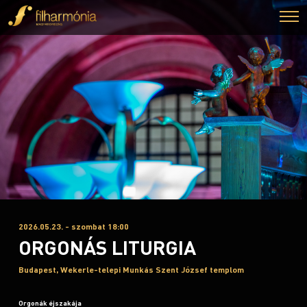
2026.05.23. - szombat 18:00
ORGONÁS LITURGIA
Budapest, Wekerle-telepi Munkás Szent József templom
Orgonák éjszakája