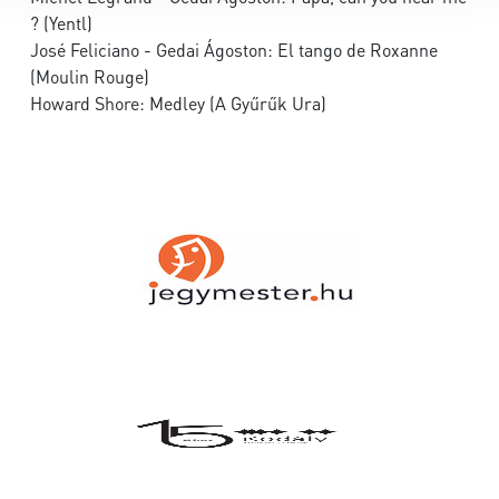
? (Yentl)
José Feliciano - Gedai Ágoston: El tango de Roxanne
(Moulin Rouge)
Howard Shore: Medley (A Gyűrűk Ura)