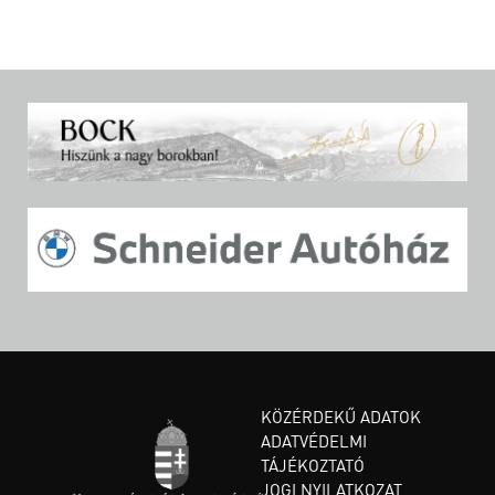
KÖZÉRDEKŰ ADATOK
ADATVÉDELMI
TÁJÉKOZTATÓ
JOGI NYILATKOZAT