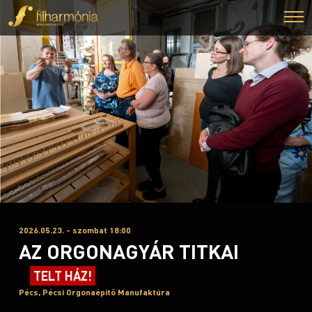
2026.05.23. - szombat 18:00
AZ ORGONAGYÁR TITKAI
TELT HÁZ!
Pécs, Pécsi Orgonaépítő Manufaktúra