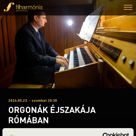
2026.05.23. - szombat 20:30
ORGONÁK ÉJSZAKÁJA
RÓMÁBAN
Róma, Chiesa del Santissimo Nome di Gesù