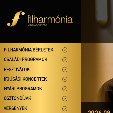
FILHARMÓNIA BÉRLETEK
CSALÁDI PROGRAMOK
FESZTIVÁLOK
IFJÚSÁGI KONCERTEK
NYÁRI PROGRAMOK
ÖSZTÖNDÍJAK
VERSENYEK
2026.08.