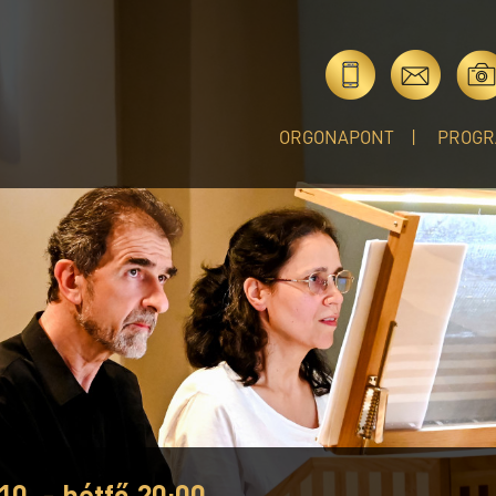
ORGONAPONT
PROGR
10. - hétfő 20:00