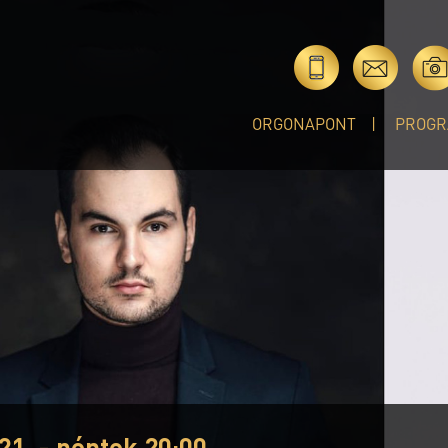
ORGONAPONT
PROGR
21. - péntek 20:00