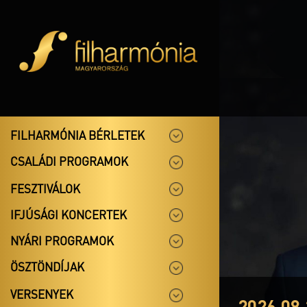
FILHARMÓNIA BÉRLETEK
CSALÁDI PROGRAMOK
FESZTIVÁLOK
IFJÚSÁGI KONCERTEK
NYÁRI PROGRAMOK
ÖSZTÖNDÍJAK
VERSENYEK
2026.08.