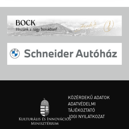
KÖZÉRDEKŰ ADATOK
ADATVÉDELMI
TÁJÉKOZTATÓ
JOGI NYILATKOZAT