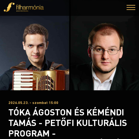
2026.05.23. - szombat 15:00
TÓKA ÁGOSTON ÉS KÉMÉNDI
TAMÁS - PETŐFI KULTURÁLIS
PROGRAM -