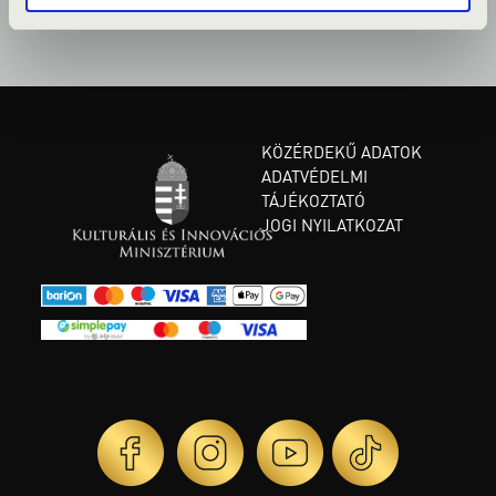
KÖZÉRDEKŰ ADATOK
ADATVÉDELMI
TÁJÉKOZTATÓ
JOGI NYILATKOZAT