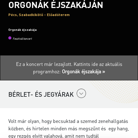
ORGONÁK ÉJSZAKÁJÁN
Pécs, Szabadkikötő - Előadóterem
Orgonák éjszakája
Fesztivál koncert
Ez a koncert már lezajlott.
Kattints ide az aktuális
programhoz:
Orgonák éjszakája »
BÉRLET- ÉS JEGYÁRAK
Volt már olyan, hogy becsuktad a szemed zenehallgatás
közben, és hirtelen minden más megszűnt és egy hang,
egy rezgés elvitt valahová, amit nem tudtál