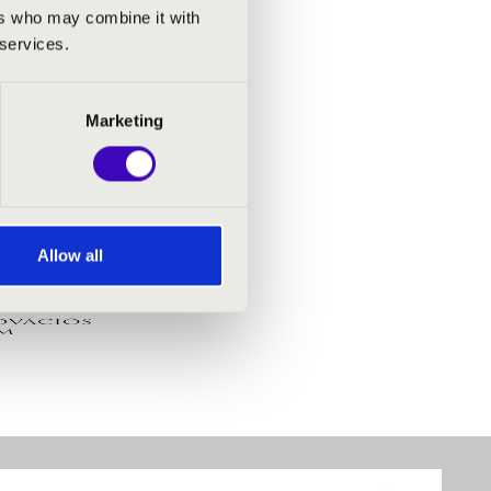
ers who may combine it with
 services.
Marketing
Allow all