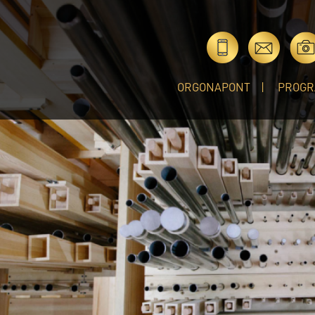
ORGONAPONT
PROGR