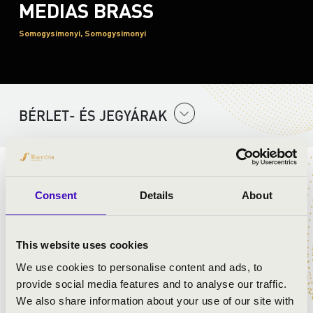
MEDIAS BRASS
Somogysimonyi, Somogysimonyi
BÉRLET- ÉS JEGYÁRAK
A Petőfi Kulturális Program a Kulturális és Innovációs
Minisztérium támogatásával, a Nemzeti Művelődési
Consent
Details
About
Intézet koordinációjában valósul meg.
This website uses cookies
ELŐADÓK:
We use cookies to personalise content and ads, to
provide social media features and to analyse our traffic.
We also share information about your use of our site with