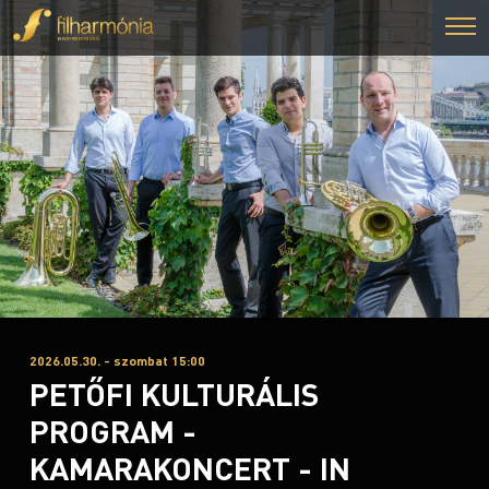
2026.05.30. - szombat 15:00
PETŐFI KULTURÁLIS
PROGRAM -
KAMARAKONCERT - IN