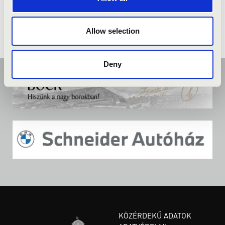
Allow selection
Deny
KÖZÉRDEKŰ ADATOK