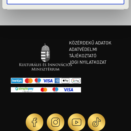
KÖZÉRDEKŰ ADATOK
ADATVÉDELMI
TÁJÉKOZTATÓ
JOGI NYILATKOZAT