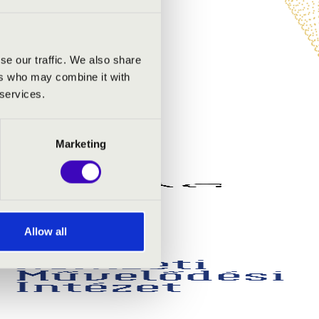
se our traffic. We also share
ers who may combine it with
 services.
Marketing
Allow all