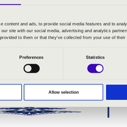
ás
- harmonika
 ének
e content and ads, to provide social media features and to analy
 our site with our social media, advertising and analytics partn
 provided to them or that they’ve collected from your use of their
Preferences
Statistics
Allow selection