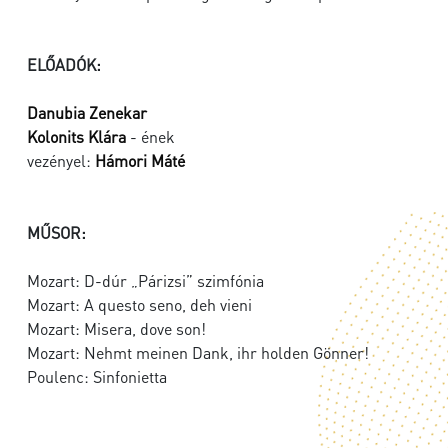
ELŐADÓK:
Danubia Zenekar
Kolonits Klára
- ének
vezényel:
Hámori Máté
MŰSOR:
Mozart: D-dúr „Párizsi” szimfónia
Mozart: A questo seno, deh vieni
Mozart: Misera, dove son!
Mozart: Nehmt meinen Dank, ihr holden Gönner!
Poulenc: Sinfonietta