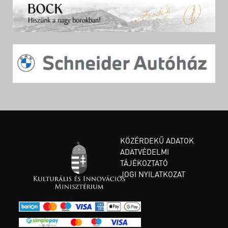
KÖZÉRDEKŰ ADATOK
ADATVÉDELMI
TÁJÉKOZTATÓ
JOGI NYILATKOZAT