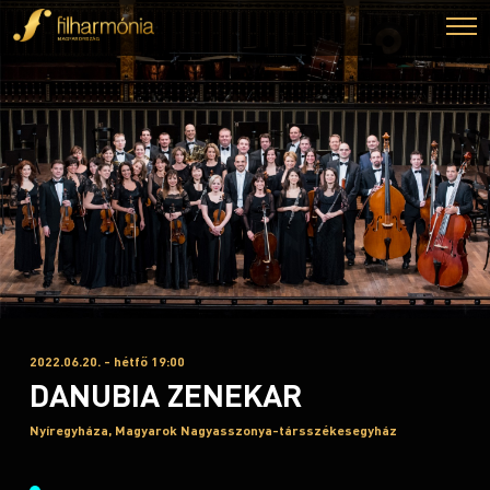
2022.06.20. - hétfő 19:00
DANUBIA ZENEKAR
Nyíregyháza, Magyarok Nagyasszonya-társszékesegyház