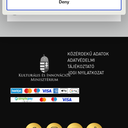
Deny
KÖZÉRDEKŰ ADATOK
ADATVÉDELMI
TÁJÉKOZTATÓ
JOGI NYILATKOZAT