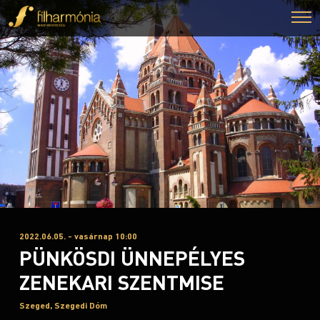
2022.06.05. - vasárnap 10:00
PÜNKÖSDI ÜNNEPÉLYES
ZENEKARI SZENTMISE
Szeged, Szegedi Dóm