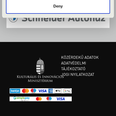
Deny
KÖZÉRDEKŰ ADATOK
ADATVÉDELMI
TÁJÉKOZTATÓ
JOGI NYILATKOZAT