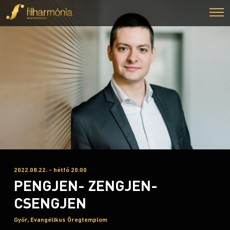
2022.08.22. - hétfő 20:00
PENGJEN- ZENGJEN-
CSENGJEN
Győr, Evangélikus Öregtemplom