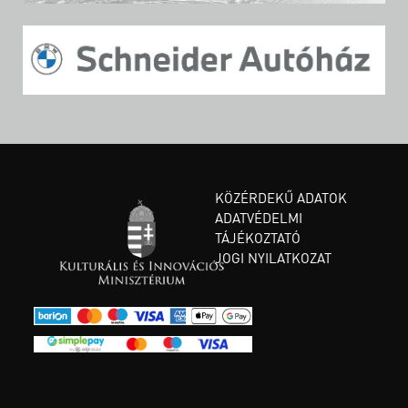
KÖZÉRDEKŰ ADATOK
ADATVÉDELMI
TÁJÉKOZTATÓ
JOGI NYILATKOZAT