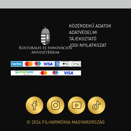
KÖZÉRDEKŰ ADATOK
ADATVÉDELMI
TÁJÉKOZTATÓ
JOGI NYILATKOZAT
© 2026 FILHARMÓNIA MAGYARORSZÁG