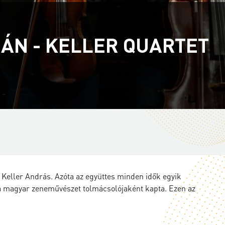
ÁN - KELLER QUARTET
Keller András. Azóta az együttes minden idők egyik
 a magyar zeneművészet tolmácsolójaként kapta. Ezen az