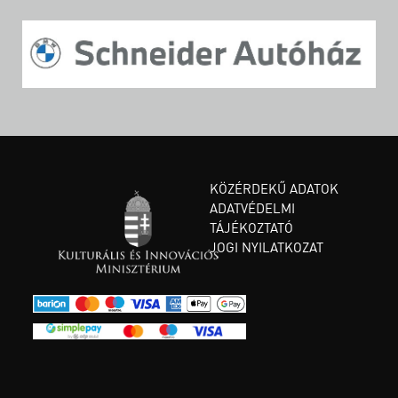
KÖZÉRDEKŰ ADATOK
ADATVÉDELMI
TÁJÉKOZTATÓ
JOGI NYILATKOZAT