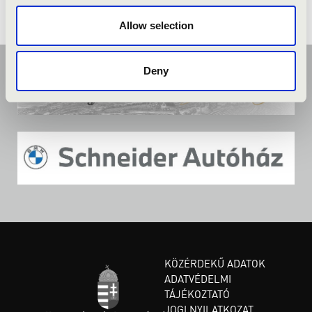
Allow selection
Deny
KÖZÉRDEKŰ ADATOK
ADATVÉDELMI
TÁJÉKOZTATÓ
JOGI NYILATKOZAT