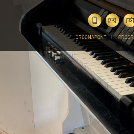
ORGONAPONT
PROGR