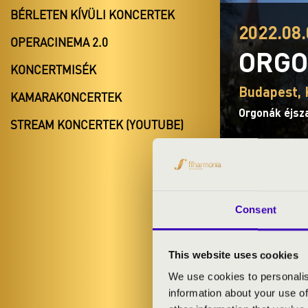
BÉRLETEN KÍVÜLI KONCERTEK
2022.08.
OPERACINEMA 2.0
ORGO
KONCERTMISÉK
Budapest, 
KAMARAKONCERTEK
Orgonák éjsz
STREAM KONCERTEK (YOUTUBE)
Consent
BÉRLET- É
This website uses cookies
We use cookies to personalis
A Kispesti Eva
information about your use of