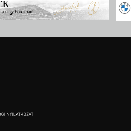
OGI NYILATKOZAT