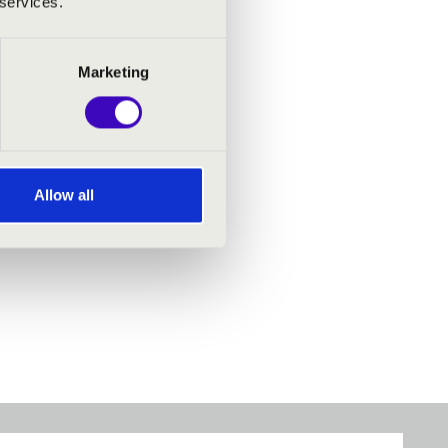
 services.
Marketing
Allow all