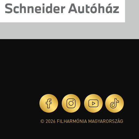
© 2026 FILHARMÓNIA MAGYARORSZÁG