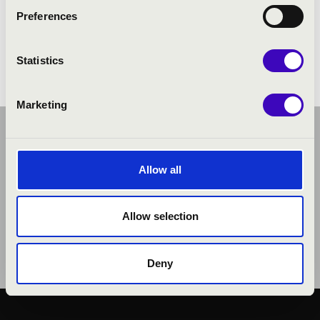
Nagy Eszter
- hegedű
Preferences
Statistics
Marketing
Allow all
Allow selection
Deny