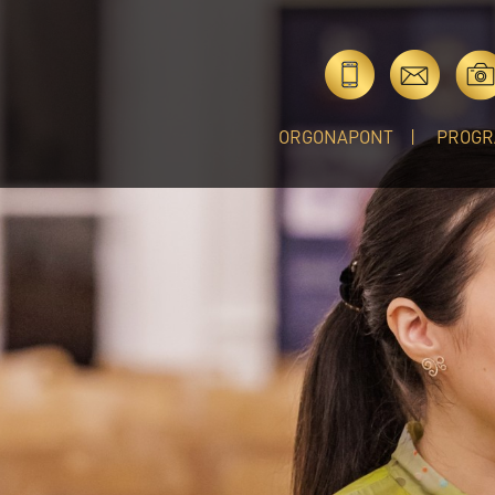
ORGONAPONT
PROGR