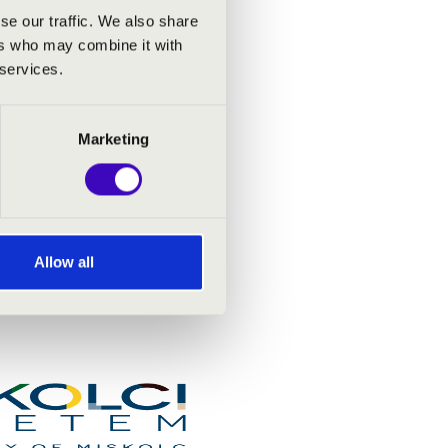
se our traffic. We also share
ers who may combine it with
 services.
Marketing
Allow all