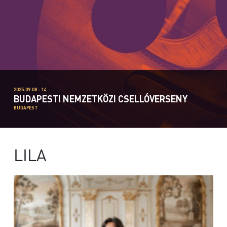
2025.09.08 - 14.
BUDAPESTI NEMZETKÖZI CSELLÓVERSENY
BUDAPEST
LILA