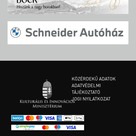
KÖZÉRDEKŰ ADATOK
ADATVÉDELMI
TÁJÉKOZTATÓ
JOGI NYILATKOZAT