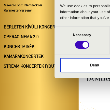
Maestro Solti Nemzetközi
We use cookies to personalis
Karmesterverseny
information about your use of
other information that you’ve
BÉRLETEN KÍVÜLI KONCERTEK
Consent
Necessary
Selection
OPERACINEMA 2.0
KONCERTMISÉK
KAMARAKONCERTEK
Deny
STREAM KONCERTEK (YOUTUBE)
TÁMOG