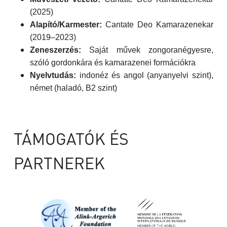
(2025)
Alapító/Karmester:
Cantate Deo Kamarazenekar
(2019–2023)
Zeneszerzés:
Saját művek zongoranégyesre,
szóló gordonkára és kamarazenei formációkra
Nyelvtudás:
indonéz és angol (anyanyelvi szint),
német (haladó, B2 szint)
TÁMOGATÓK ÉS
PARTNEREK