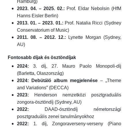
Hamburg)
2023. 04. – 2025. 02.:
Prof. Eldar Nebolsin (HfM
Hanns Eisler Berlin)
2013. 01. – 2023. 01.:
Prof. Natalia Ricci (Sydney
Conservatorium of Music)
2011. 08. – 2012. 12.:
Lynette Morgan (Sydney,
AU)
Fontosabb díjak és ösztöndíjak
2024:
3. díj, 27. Mauro Paolo Monopoli-díj
(Barletta, Olaszország)
2024:
Debütáló album megjelenése
– „Theme
and Variations” (DECCA)
2023:
Henderson nemzetközi posztgraduális
zongora-ösztöndíj (Sydney, AU)
2022:
DAAD-ösztöndíj németországi
posztgraduális zenei tanulmányokhoz
2022:
1. díj, Zongoraverseny-verseny (Piano