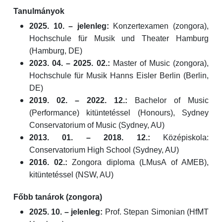
Tanulmányok
2025. 10. – jelenleg:
Konzertexamen (zongora),
Hochschule für Musik und Theater Hamburg
(Hamburg, DE)
2023. 04. – 2025. 02.:
Master of Music (zongora),
Hochschule für Musik Hanns Eisler Berlin (Berlin,
DE)
2019. 02. – 2022. 12.:
Bachelor of Music
(Performance) kitüntetéssel (Honours), Sydney
Conservatorium of Music (Sydney, AU)
2013. 01. – 2018. 12.:
Középiskola:
Conservatorium High School (Sydney, AU)
2016. 02.:
Zongora diploma (LMusA of AMEB),
kitüntetéssel (NSW, AU)
Főbb tanárok (zongora)
2025. 10. – jelenleg:
Prof. Stepan Simonian (HfMT