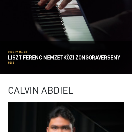
2026.09.15 - 20.
LISZT FERENC NEMZETKÖZI ZONGORAVERSENY
PÉCS
CALVIN ABDIEL