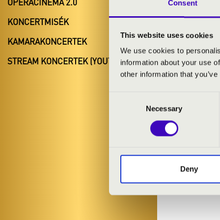
OPERACINEMA 2.0
Consent
KONCERTMISÉK
This website uses cookies
KAMARAKONCERTEK
We use cookies to personalis
STREAM KONCERTEK (YOUTUBE)
information about your use of
other information that you’ve
Consent
Necessary
Selection
Deny