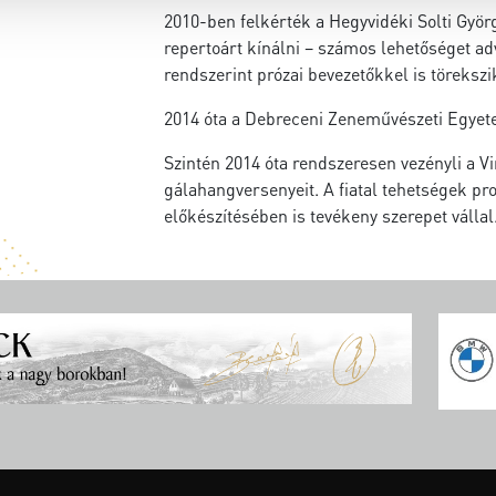
2010-ben felkérték a Hegyvidéki Solti Gyö
repertoárt kínálni – számos lehetőséget ad
rendszerint prózai bevezetőkkel is töreksz
2014 óta a Debreceni Zeneművészeti Egyete
Szintén 2014 óta rendszeresen vezényli a Vi
gálahangversenyeit. A fiatal tehetségek p
előkészítésében is tevékeny szerepet vállal