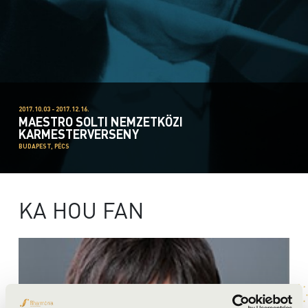
2017.10.03 - 2017.12.16.
MAESTRO SOLTI NEMZETKÖZI
KARMESTERVERSENY
BUDAPEST, PÉCS
KA HOU FAN