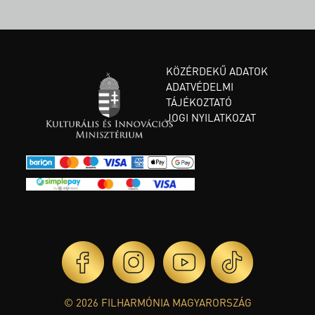
KÖZÉRDEKŰ ADATOK
ADATVÉDELMI
TÁJÉKOZTATÓ
JOGI NYILATKOZAT
© 2026 FILHARMÓNIA MAGYARORSZÁG