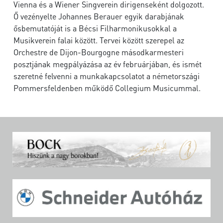
Vienna és a Wiener Singverein dirigenseként dolgozott.
Ő vezényelte Johannes Berauer egyik darabjának
ősbemutatóját is a Bécsi Filharmonikusokkal a
Musikverein falai között. Tervei között szerepel az
Orchestre de Dijon-Bourgogne másodkarmesteri
posztjának megpályázása az év februárjában, és ismét
szeretné felvenni a munkakapcsolatot a németországi
Pommersfeldenben működő Collegium Musicummal.