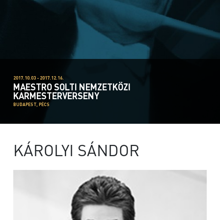
2017.10.03 - 2017.12.16.
MAESTRO SOLTI NEMZETKÖZI
KARMESTERVERSENY
BUDAPEST, PÉCS
KÁROLYI SÁNDOR