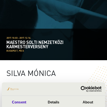
2017.10.03 - 2017.12.16.
MAESTRO SOLTI NEMZETKÖZI
KARMESTERVERSENY
BUDAPEST, PÉCS
SILVA MÓNICA
Consent
Details
About