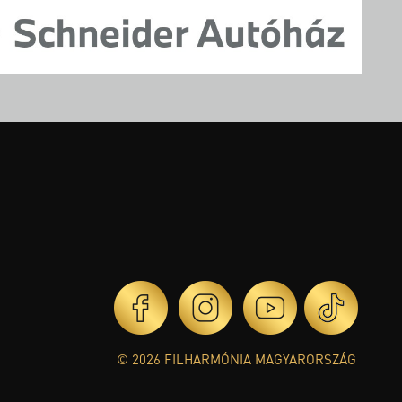
© 2026 FILHARMÓNIA MAGYARORSZÁG