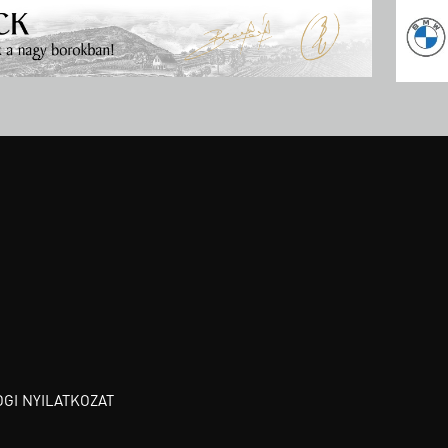
OGI NYILATKOZAT