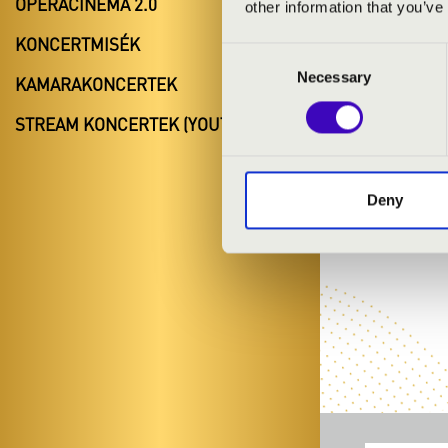
OPERACINEMA 2.0
other information that you’ve
KONCERTMISÉK
Consent
Necessary
Selection
KAMARAKONCERTEK
STREAM KONCERTEK (YOUTUBE)
Deny