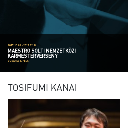
2017.10.03 - 2017.12.16.
MAESTRO SOLTI NEMZETKÖZI
KARMESTERVERSENY
BUDAPEST, PÉCS
TOSIFUMI KANAI