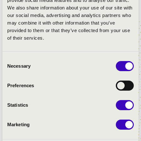
provide social media features and to analyse our traffic.
Bővebben
We also share information about your use of our site with
our social media, advertising and analytics partners who
may combine it with other information that you’ve
provided to them or that they’ve collected from your use
of their services.
Consent
Necessary
Selection
Preferences
Statistics
Marketing
2023.11.12. - vasárnap 10:00