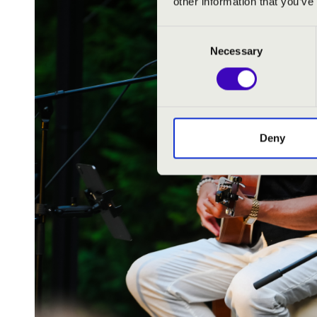
other information that you’ve
Consent
Necessary
Selection
Deny