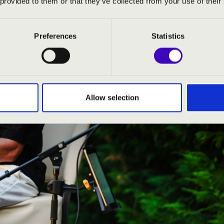
 provided to them or that they’ve collected from your use of their
Preferences
Statistics
Allow selection