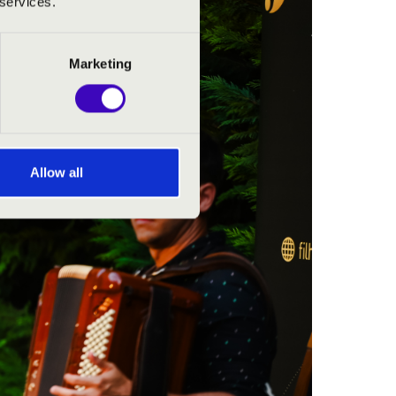
 services.
Marketing
Allow all