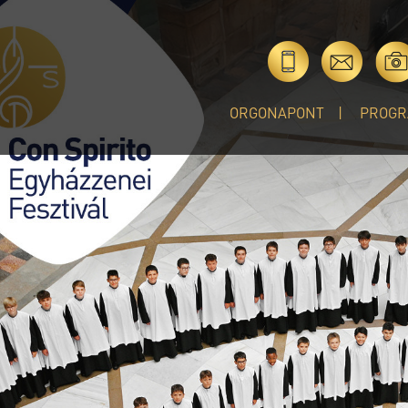
ORGONAPONT
PROGR