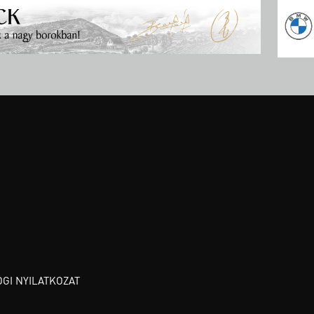
OGI NYILATKOZAT