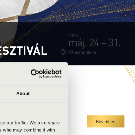
ESZTIVÁL
About
Bővebben
se our traffic. We also share
ers who may combine it with
dipscing elitr, sed diam nonumy