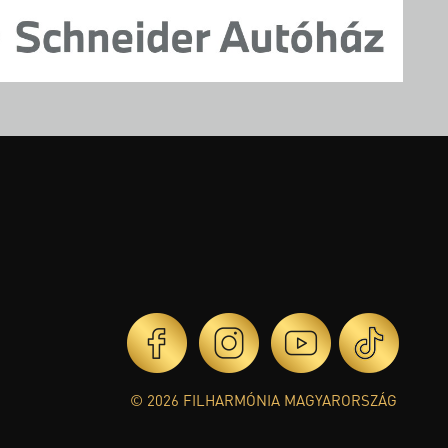
© 2026 FILHARMÓNIA MAGYARORSZÁG