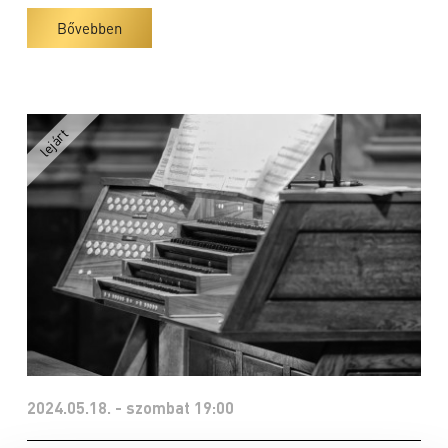
Bővebben
2024.05.18. - szombat 19:00