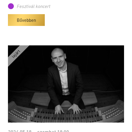
Fesztivál koncert
Bővebben
2024.05.18. - szombat 19:00