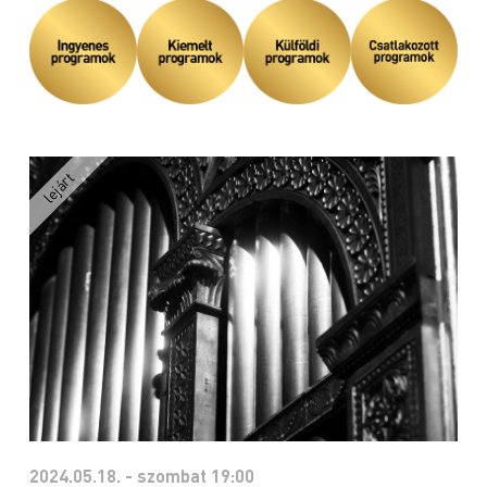
2024.05.18. - szombat 19:00