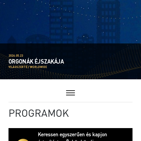
2026.05.23
ORGONÁK ÉJSZAKÁJA
VILÁGSZERTE / WORLDWIDE
PROGRAMOK
Keressen egyszerűen és kapjon