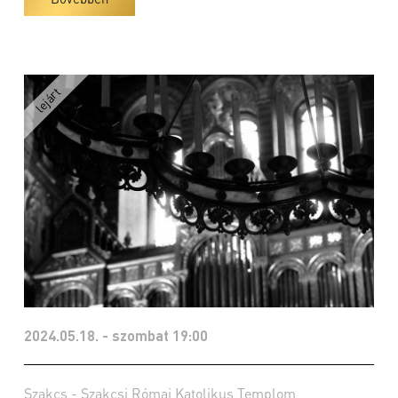
2024.05.18. - szombat 19:00
Szakcs - Szakcsi Római Katolikus Templom