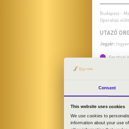
Budapest - Ma
Operaház előtt
UTAZÓ OR
Jegyár:
Ingyen
Fesztivál 
Bővebben
Consent
This website uses cookies
We use cookies to personalis
information about your use of