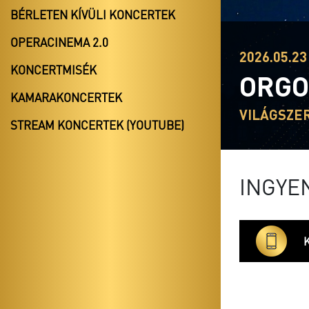
BÉRLETEN KÍVÜLI KONCERTEK
OPERACINEMA 2.0
2026.05.23
KONCERTMISÉK
ORGO
KAMARAKONCERTEK
VILÁGSZE
STREAM KONCERTEK (YOUTUBE)
INGYE
K