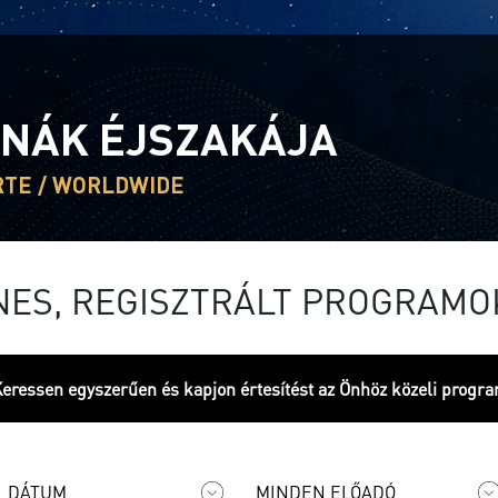
NÁK ÉJSZAKÁJA
RTE / WORLDWIDE
NES, REGISZTRÁLT PROGRAMO
eressen egyszerűen és kapjon értesítést az Önhöz közeli progra