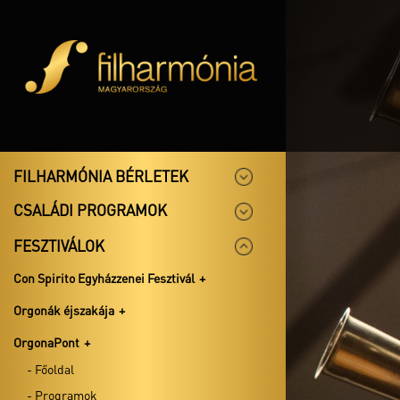
FILHARMÓNIA BÉRLETEK
CSALÁDI PROGRAMOK
FESZTIVÁLOK
Con Spirito Egyházzenei Fesztivál
Orgonák éjszakája
OrgonaPont
- Főoldal
- Programok