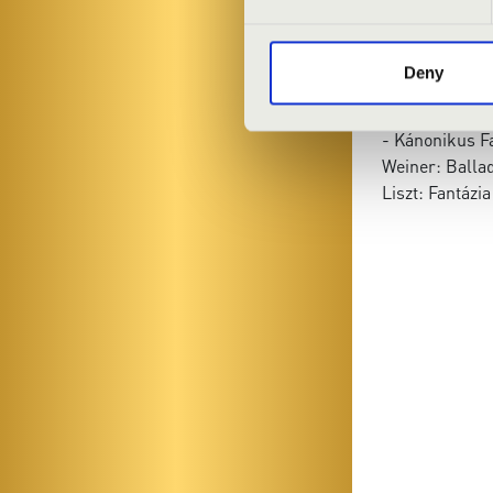
Hidas: Orgonas
Karosi Bálint:
Karosi Bálint:
Deny
- Fantázia az
- Esti dal
- Kánonikus Fa
Weiner: Ballad
Liszt: Fantázi