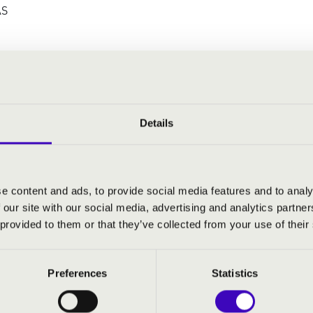
ÁS
Details
e content and ads, to provide social media features and to analy
 our site with our social media, advertising and analytics partn
 orgona
 provided to them or that they’ve collected from your use of their
 klarinét
Preferences
Statistics