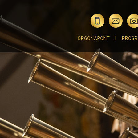
ORGONAPONT
PROGR