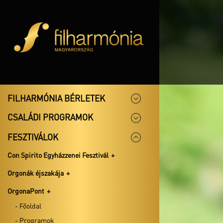
FILHARMÓNIA BÉRLETEK
CSALÁDI PROGRAMOK
FESZTIVÁLOK
Con Spirito Egyházzenei Fesztivál
Orgonák éjszakája
OrgonaPont
- Főoldal
- Programok