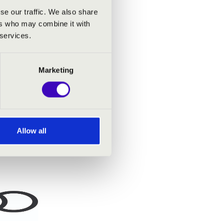
se our traffic. We also share
ers who may combine it with
 services.
Marketing
Allow all