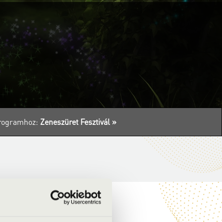
 programhoz:
Zeneszüret Fesztivál »