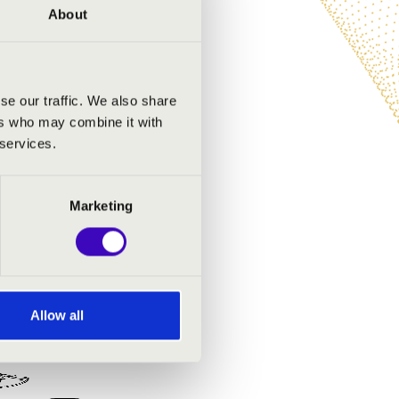
About
se our traffic. We also share
ers who may combine it with
 services.
Marketing
Allow all