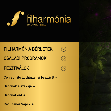
FILHARMÓNIA BÉRLETEK
CSALÁDI PROGRAMOK
FESZTIVÁLOK
Con Spirito Egyházzenei Fesztivál
Orgonák éjszakája
OrgonaPont
Régi Zenei Napok