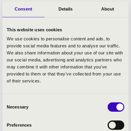
Consent
Details
About
This website uses cookies
We use cookies to personalise content and ads, to
HEVES VÁRMEGYE
provide social media features and to analyse our traffic.
We also share information about your use of our site with
our social media, advertising and analytics partners who
may combine it with other information that you’ve
provided to them or that they’ve collected from your use
of their services.
Consent
Necessary
Selection
Preferences