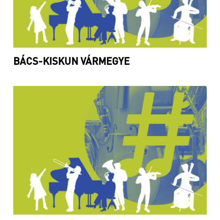
BÁCS-KISKUN VÁRMEGYE