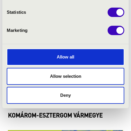
Statistics
JÁSZ-NAGYKUN-SZOLNOK VÁRMEGYE
Marketing
Allow all
Allow selection
Deny
KOMÁROM-ESZTERGOM VÁRMEGYE