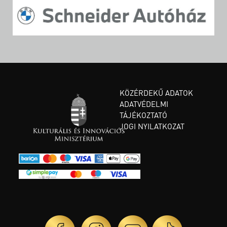
KÖZÉRDEKŰ ADATOK
ADATVÉDELMI
TÁJÉKOZTATÓ
JOGI NYILATKOZAT