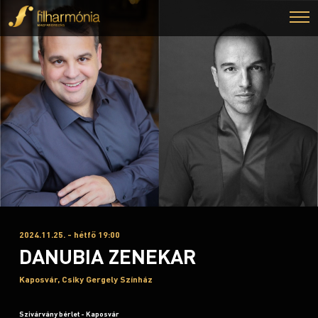
2024.11.25. - hétfő 19:00
DANUBIA ZENEKAR
Kaposvár, Csiky Gergely Színház
Szivárvány bérlet - Kaposvár