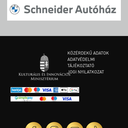
KÖZÉRDEKŰ ADATOK
ADATVÉDELMI
TÁJÉKOZTATÓ
JOGI NYILATKOZAT