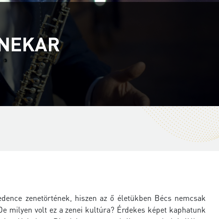
ENEKAR
medence zenetörtének, hiszen az ő életükben Bécs nemcsak
De milyen volt ez a zenei kultúra? Érdekes képet kaphatunk