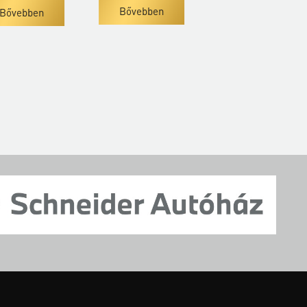
Bővebben
ben