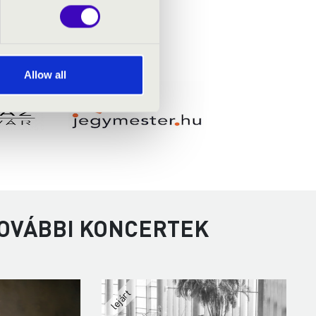
Allow all
TOVÁBBI KONCERTEK