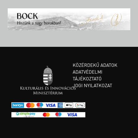
KÖZÉRDEKŰ ADATOK
ADATVÉDELMI
TÁJÉKOZTATÓ
JOGI NYILATKOZAT