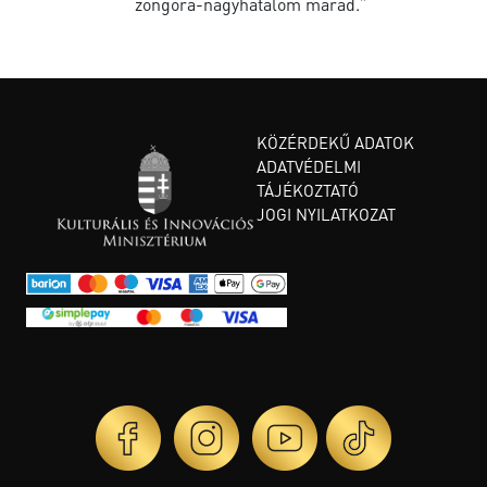
zongora-nagyhatalom marad.”
KÖZÉRDEKŰ ADATOK
ADATVÉDELMI
TÁJÉKOZTATÓ
JOGI NYILATKOZAT