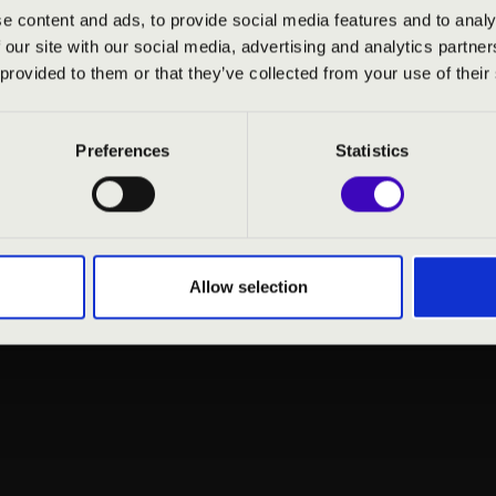
e content and ads, to provide social media features and to analy
 our site with our social media, advertising and analytics partn
 provided to them or that they’ve collected from your use of their
Preferences
Statistics
Allow selection
NYILATKOZAT