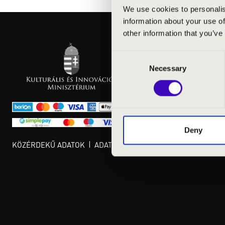
We use cookies to personalis
information about your use of
other information that you’ve
Consent
Necessary
Selection
Deny
KÖZÉRDEKŰ ADATOK
ADATVÉDELMI TÁJÉKOZTATÓ
JOGI 