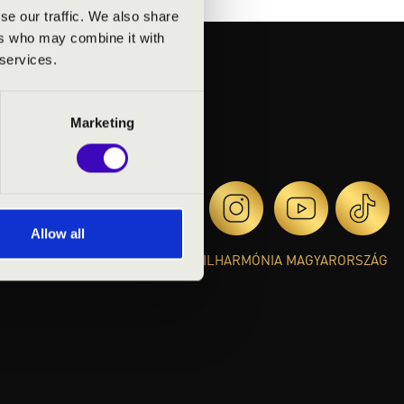
se our traffic. We also share
ers who may combine it with
 services.
Marketing
Allow all
© 2026 FILHARMÓNIA MAGYARORSZÁG